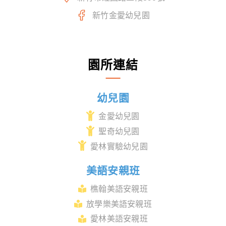
新竹金愛幼兒園
園所連結
幼兒園
金愛幼兒園
聖奇幼兒園
愛林實驗幼兒園
美語安親班
樵翰美語安親班
放學樂美語安親班
愛林美語安親班