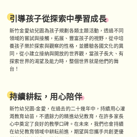
引導孩子從探索中學習成長
新竹金愛幼兒園為孩子規劃各類主題活動，透過不同
領域的嘗試與接觸，拓展、豐富孩子的視野，從中培
養孩子樂於探索與觀察的性格，並體驗各國文化的異
同，從小建立接納與開放的世界觀，當孩子長大、有
探索世界的渴望及能力時，整個世界就是他們的舞
台！
持續耕耘，用心陪伴
新竹幼兒園-金愛，在過去的二十幾年中，持續用心灌
溉教育幼苗，不遺餘力的精進幼兒教育，在許多家長
心中奠定了良好的教學口碑。在未來，我們也會持續
在幼兒教育領域中耕耘前進，期望與您攜手共創更優