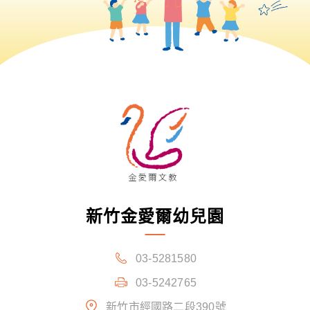
新竹金愛爾幼兒園
03-5281580
03-5242765
新竹市經國路二段390號