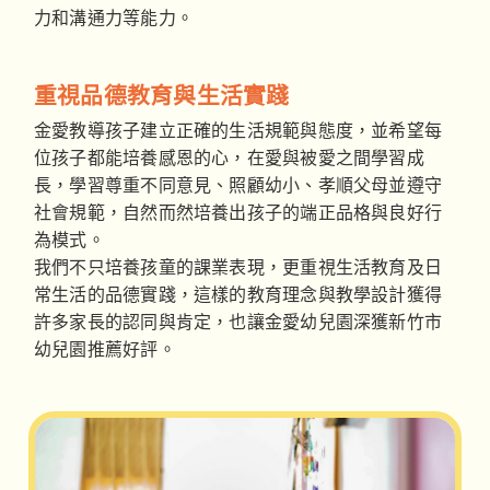
力和溝通力等能力。
重視品德教育與生活實踐
金愛教導孩子建立正確的生活規範與態度，並希望每
位孩子都能培養感恩的心，在愛與被愛之間學習成
長，學習尊重不同意見、照顧幼小、孝順父母並遵守
社會規範，自然而然培養出孩子的端正品格與良好行
為模式。
我們不只培養孩童的課業表現，更重視生活教育及日
常生活的品德實踐，這樣的教育理念與教學設計獲得
許多家長的認同與肯定，也讓金愛幼兒園深獲新竹市
幼兒園推薦好評。