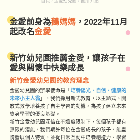
首頁
/
金愛幼兒園
/
園所介紹
金愛前身為
鵝媽媽
，2022年11月
起改名
金愛
新竹幼兒園推薦金愛，讓孩子在
愛與關懷中快樂成長
新竹金愛幼兒園的教育理念
金愛幼兒園的辦學使命是「
培養陽光、自信、健康的
未來小主人翁
」，我們採用新式教育，以主題式、開
放式教學培養孩子自主學習的動機，為孩子建立未來
終身學習的優良基礎。
新竹金愛幼兒園深信在不過度限制下，每個孩子都有
無限的潛能，我們期許每位在金愛成長的孩子，能盡
情發展個人特質，並從日常互動中培養創造力、學習