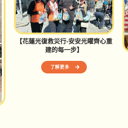
【花蓮光復救災行-安安光矅齊心重
建的每一步】
了解更多