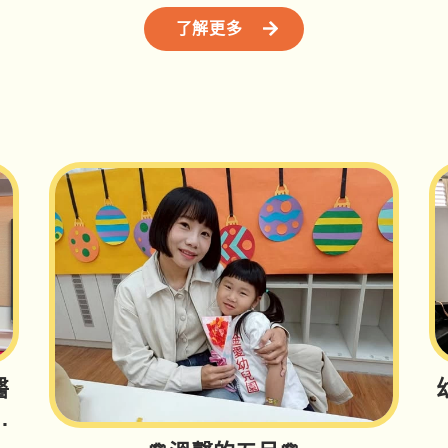
了解更多
醫
回