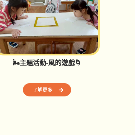
🌬️主題活動-風的遊戲🌀
了解更多