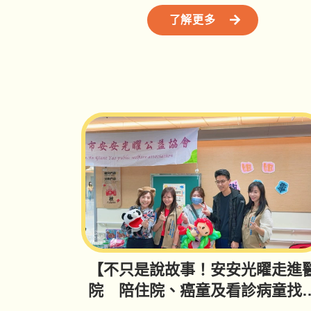
了解更多
【不只是說故事！安安光矅走進
院 陪住院、癌童及看診病童找