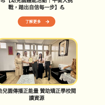
💪【幼兒園體能活動｜平衡大挑
戰，踏出自信每一步】💪
了解更多
幼兒園傳播正能量 贊助矯正學校閱
讀資源