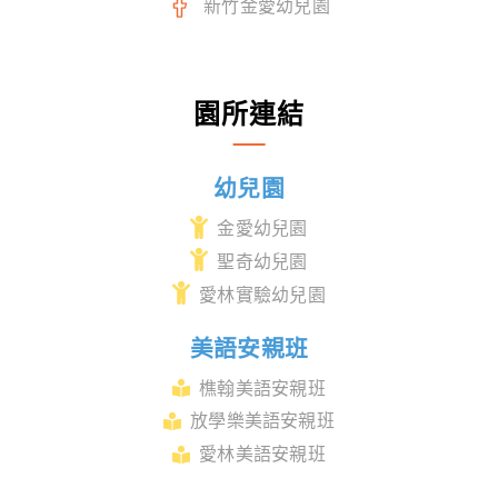
新竹金愛幼兒園
園所連結
幼兒園
金愛幼兒園
聖奇幼兒園
愛林實驗幼兒園
美語安親班
樵翰美語安親班
放學樂美語安親班
愛林美語安親班