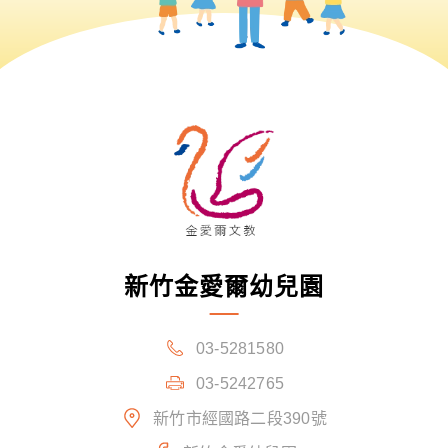
新竹金愛爾幼兒園
03-5281580
03-5242765
新竹市經國路二段390號