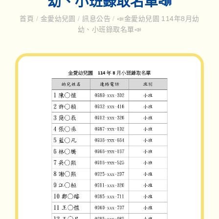
幼、小班錄取名單📣
首頁
/
金愛幼兒園
/
訊息公告
/
📣金愛幼兒園 114年8月幼
幼、小班錄取名單📣