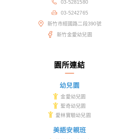
03-5281580
03-5242765
新竹市經國路二段390號
新竹金愛幼兒園
園所連結
幼兒園
金愛幼兒園
聖奇幼兒園
愛林實驗幼兒園
美語安親班