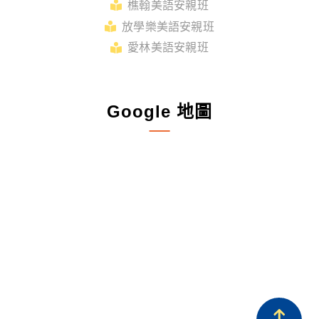
樵翰美語安親班
放學樂美語安親班
愛林美語安親班
Google 地圖