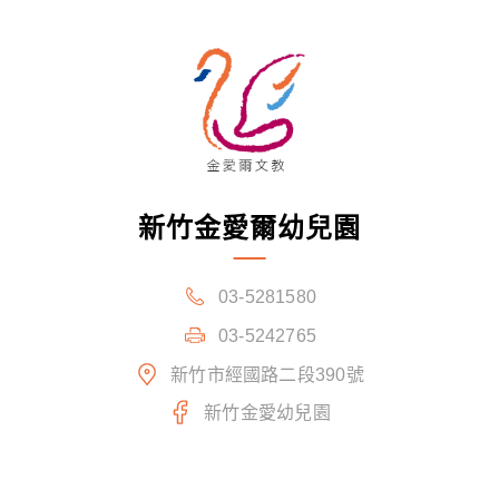
新竹金愛爾幼兒園
03-5281580
03-5242765
新竹市經國路二段390號
新竹金愛幼兒園