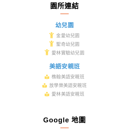
園所連結
幼兒園
金愛幼兒園
聖奇幼兒園
愛林實驗幼兒園
美語安親班
樵翰美語安親班
放學樂美語安親班
愛林美語安親班
Google 地圖