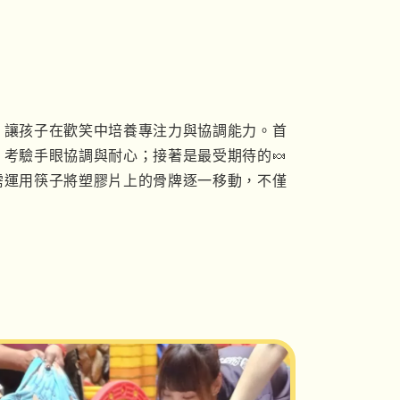
，讓孩子在歡笑中培養專注力與協調能力。首
，考驗手眼協調與耐心；接著是最受期待的
🍬
需運用筷子將塑膠片上的骨牌逐一移動，不僅