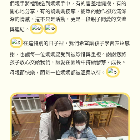
們親手將禮物送到媽媽手中，有的害羞地擁抱，有的
開心地分享，有的幫媽媽按摩，簡單的動作卻充滿深
深的情感。這不只是活動，更是一段親子間愛的交流
與連結。
在這特別的日子裡，我們希望讓孩子學習表達感
謝，也讓每一位媽媽感受到被珍惜與重視。謝謝您將
孩子放心交給我們，讓愛在園所中持續發芽、成長。
母親節快樂，願每一位媽媽都被溫柔以待。