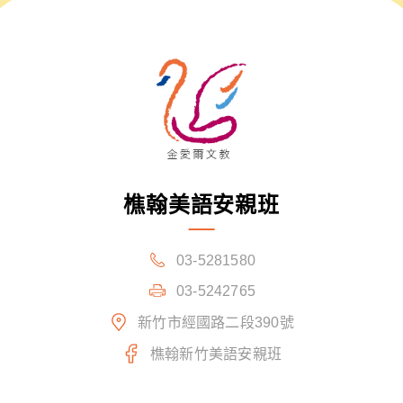
樵翰美語安親班
03-5281580
03-5242765
新竹市經國路二段390號
樵翰新竹美語安親班