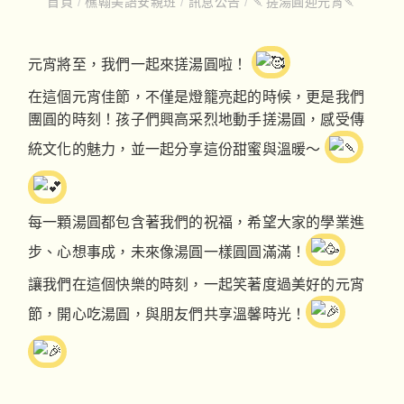
首頁
/
樵翰美語安親班
/
訊息公告
/
🍡搓湯圓迎元宵🍡
元宵將至，我們一起來搓湯圓啦！
在這個元宵佳節，不僅是燈籠亮起的時候，更是我們
團圓的時刻！孩子們興高采烈地動手搓湯圓，感受傳
統文化的魅力，並一起分享這份甜蜜與溫暖～
每一顆湯圓都包含著我們的祝福，希望大家的學業進
步、心想事成，未來像湯圓一樣圓圓滿滿！
讓我們在這個快樂的時刻，一起笑著度過美好的元宵
節，開心吃湯圓，與朋友們共享溫馨時光！