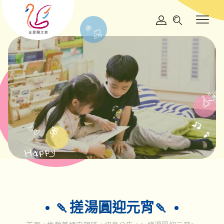
🍡搓湯圓迎元宵🍡