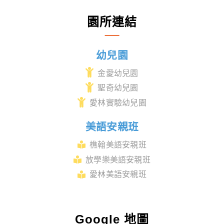
園所連結
幼兒園
金愛幼兒園
聖奇幼兒園
愛林實驗幼兒園
美語安親班
樵翰美語安親班
放學樂美語安親班
愛林美語安親班
Google 地圖