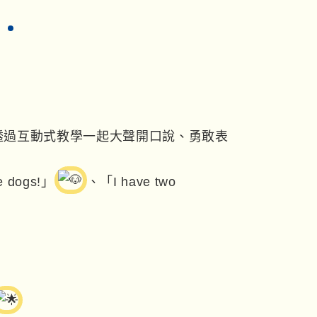
透過互動式教學一起大聲開口說、勇敢表
dogs!」
、「I have two