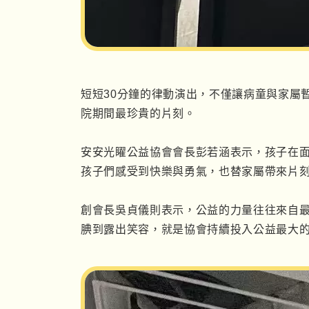
短短
30
分鐘的律動演出，不僅讓病童與家屬
院期間最珍貴的片刻。
安安光矅公益協會會長彭若涵表示，孩子在
孩子們感受到快樂與勇氣，也替家屬帶來片
創會長吳貞儀則表示，公益的力量往往來自
腆到露出笑容，就是協會持續投入公益最大