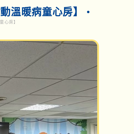
律動溫暖病童心房】
童心房】