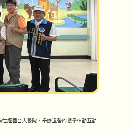
前往經國台大醫院，舉辦溫馨的親子律動互動