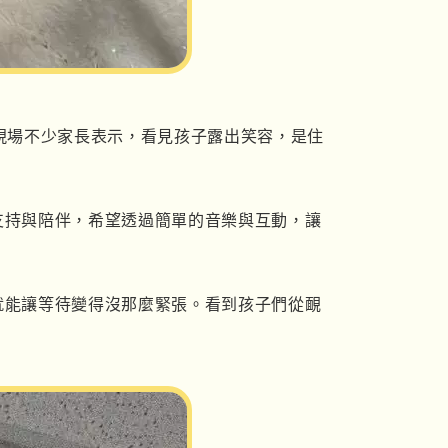
現場不少家長表示，看見孩子露出笑容，是住
支持與陪伴，希望透過簡單的音樂與互動，讓
就能讓等待變得沒那麼緊張。看到孩子們從靦