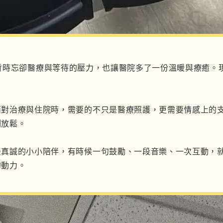
暫時忘卻醫療與等待的壓力，也讓醫院多了一份溫暖與療癒。
面對治療與住院時，需要的不只是醫療照護，更需要情感上的
刻放鬆。
最真誠的小小陪伴，有時候一句鼓勵、一段音樂、一次互動，
的動力。